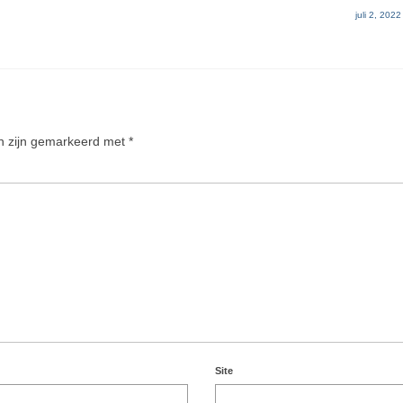
juli 2, 2022
en zijn gemarkeerd met
*
Site