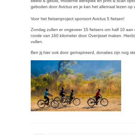
Beeld & geluid, moderne werkplek en print & scan oplos
geboden door Avictus en je kan het allemaal lezen op
Voor het fietsenproject sponsort Avictus 5 fietsen!
Zondag zullen er ongeveer 15 fietsers om half 10 aan 
ronde van 160 kilometer door Overijssel maken. Hierbi
vullen.
Ben jij hier ook door geïnspireerd, donaties zijn nog 