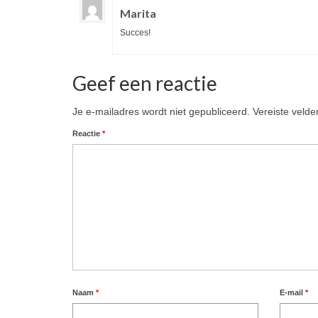
Marita
Succes!
Geef een reactie
Je e-mailadres wordt niet gepubliceerd.
Vereiste veld
Reactie
*
Naam
*
E-mail
*