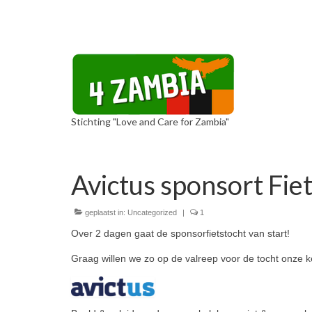
Stichting "Love and Care for Zambia"
Avictus sponsort Fie
geplaatst in:
Uncategorized
|
1
Over 2 dagen gaat de sponsorfietstocht van start!
Graag willen we zo op de valreep voor de tocht onze k