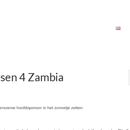
tsen 4 Zambia
ersverse hoofdsponsor in het zonnetje zetten: